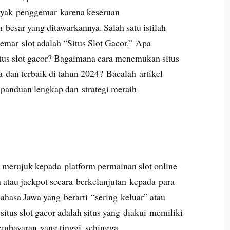
anyak penggemar karena keseruan
esar yang ditawarkannya. Salah satu istilah
emar slot adalah “Situs Slot Gacor.” Apa
tus slot gacor? Bagaimana cara menemukan situs
a dan terbaik di tahun 2024? Bacalah artikel
panduan lengkap dan strategi meraih
ng merujuk kepada platform permainan slot online
tau jackpot secara berkelanjutan kepada para
bahasa Jawa yang berarti “sering keluar” atau
tus slot gacor adalah situs yang diakui memiliki
embayaran yang tinggi, sehingga