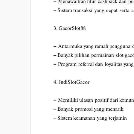
– Menawarkan fitur cashback dan put
– Sistem transaksi yang cepat serta
3. GacorSlot88
– Antarmuka yang ramah pengguna da
– Banyak pilihan permainan slot gac
– Program referral dan loyalitas yan
4. JudiSlotGacor
– Memiliki ulasan positif dari komun
– Banyak promosi yang menarik
– Sistem keamanan yang terjamin