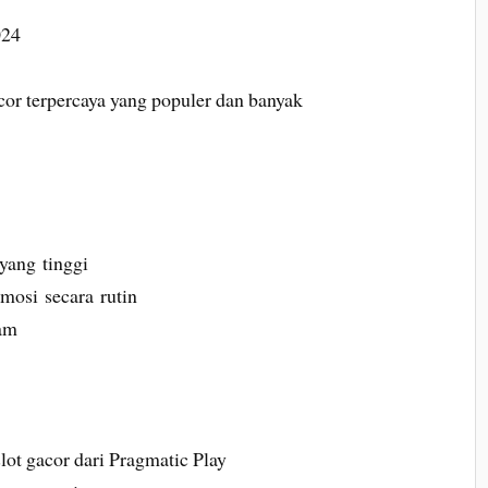
024
acor terpercaya yang populer dan banyak
yang tinggi
osi secara rutin
am
ot gacor dari Pragmatic Play