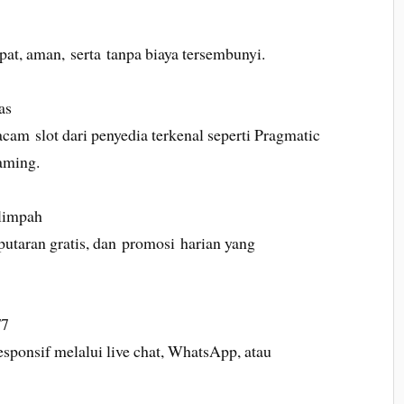
pat, aman, serta tanpa biaya tersembunyi.
as
am slot dari penyedia terkenal seperti Pragmatic
aming.
rlimpah
utaran gratis, dan promosi harian yang
/7
ponsif melalui live chat, WhatsApp, atau