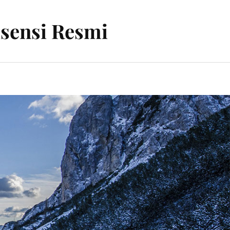
isensi Resmi