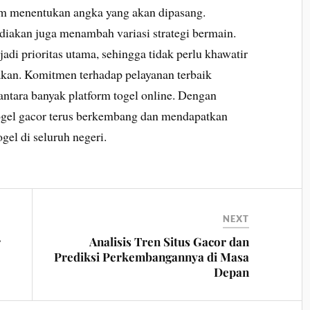
alam menentukan angka yang akan dipasang.
iakan juga menambah variasi strategi bermain.
i prioritas utama, sehingga tidak perlu khawatir
akan. Komitmen terhadap pelayanan terbaik
 antara banyak platform togel online. Dengan
 togel gacor terus berkembang dan mendapatkan
gel di seluruh negeri.
NEXT
r
Analisis Tren Situs Gacor dan
Prediksi Perkembangannya di Masa
Depan