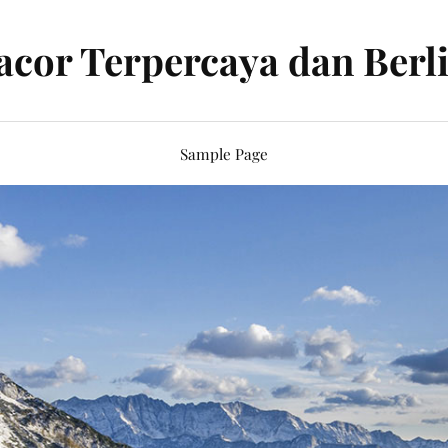
Gacor Terpercaya dan Berl
Sample Page