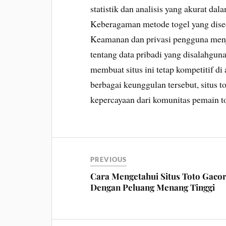
statistik dan analisis yang akurat d
Keberagaman metode togel yang dised
Keamanan dan privasi pengguna menjad
tentang data pribadi yang disalahgun
membuat situs ini tetap kompetitif di
berbagai keunggulan tersebut, situs
kepercayaan dari komunitas pemain to
PREVIOUS
Cara Mengetahui Situs Toto Gaco
Dengan Peluang Menang Tinggi