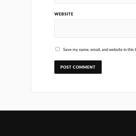
WEBSITE
Save my name, email, and website in this 