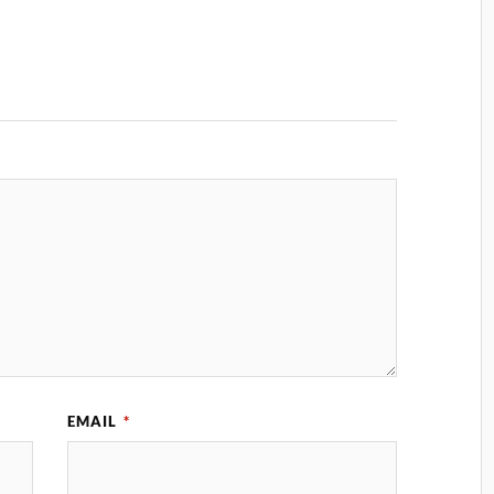
EMAIL
*