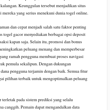
 kalangan. Keunggulan tersebut menjadikan situs
gi mereka yang serius menekuni dunia togel online.
man dan cepat menjadi salah satu faktor penting
s togel gacor menyediakan berbagai opsi deposit
ksi kapan saja. Selain itu, promosi dan bonus
k meningkatkan peluang menang dan memperbesar
yang ramah pengguna membuat proses navigasi
ntuk pemula sekalipun. Dengan dukungan
 dana pengguna terjamin dengan baik. Semua fitur
agai pilihan terbaik untuk mengoptimalkan peluang
r terletak pada sistem prediksi yang selalu
tma canggih. Pemain dapat mengandalkan data