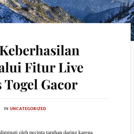
Keberhasilan
lui Fitur Live
s Togel Gacor
IN
UNCATEGORIZED
diminati oleh pecinta taruhan daring karena