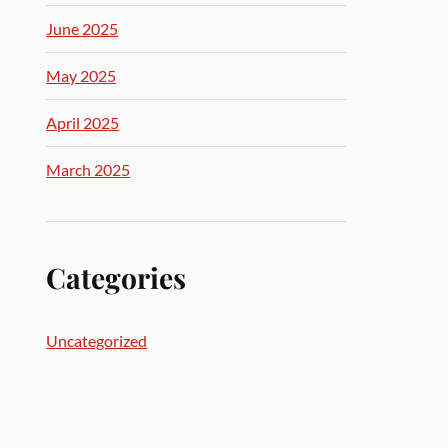
June 2025
May 2025
April 2025
March 2025
Categories
Uncategorized