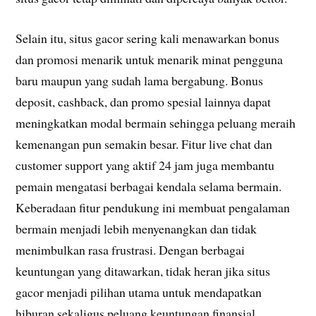
Selain itu, situs gacor sering kali menawarkan bonus
dan promosi menarik untuk menarik minat pengguna
baru maupun yang sudah lama bergabung. Bonus
deposit, cashback, dan promo spesial lainnya dapat
meningkatkan modal bermain sehingga peluang meraih
kemenangan pun semakin besar. Fitur live chat dan
customer support yang aktif 24 jam juga membantu
pemain mengatasi berbagai kendala selama bermain.
Keberadaan fitur pendukung ini membuat pengalaman
bermain menjadi lebih menyenangkan dan tidak
menimbulkan rasa frustrasi. Dengan berbagai
keuntungan yang ditawarkan, tidak heran jika situs
gacor menjadi pilihan utama untuk mendapatkan
hiburan sekaligus peluang keuntungan finansial.