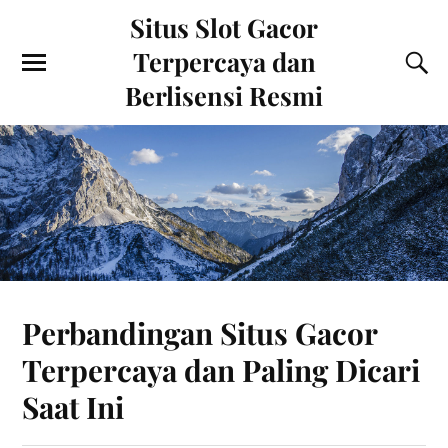
Situs Slot Gacor
Terpercaya dan
Berlisensi Resmi
Perbandingan Situs Gacor
Terpercaya dan Paling Dicari
Saat Ini