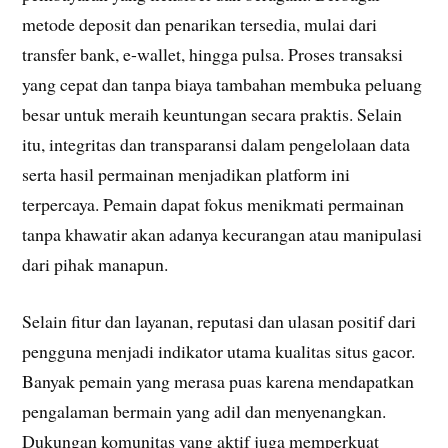
metode deposit dan penarikan tersedia, mulai dari
transfer bank, e-wallet, hingga pulsa. Proses transaksi
yang cepat dan tanpa biaya tambahan membuka peluang
besar untuk meraih keuntungan secara praktis. Selain
itu, integritas dan transparansi dalam pengelolaan data
serta hasil permainan menjadikan platform ini
terpercaya. Pemain dapat fokus menikmati permainan
tanpa khawatir akan adanya kecurangan atau manipulasi
dari pihak manapun.
Selain fitur dan layanan, reputasi dan ulasan positif dari
pengguna menjadi indikator utama kualitas situs gacor.
Banyak pemain yang merasa puas karena mendapatkan
pengalaman bermain yang adil dan menyenangkan.
Dukungan komunitas yang aktif juga memperkuat