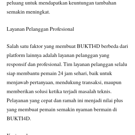
peluang untuk mendapatkan keuntungan tambahan
semakin meningkat.
Layanan Pelanggan Profesional
Salah satu faktor yang membuat BUKTI4D berbeda dari
platform lainnya adalah layanan pelanggan yang
responsif dan profesional. Tim layanan pelanggan selalu
siap membantu pemain 24 jam sehari, baik untuk
menjawab pertanyaan, mendukung transaksi, maupun
memberikan solusi ketika terjadi masalah teknis.
Pelayanan yang cepat dan ramah ini menjadi nilai plus
yang membuat pemain semakin nyaman bermain di
BUKTI4D.