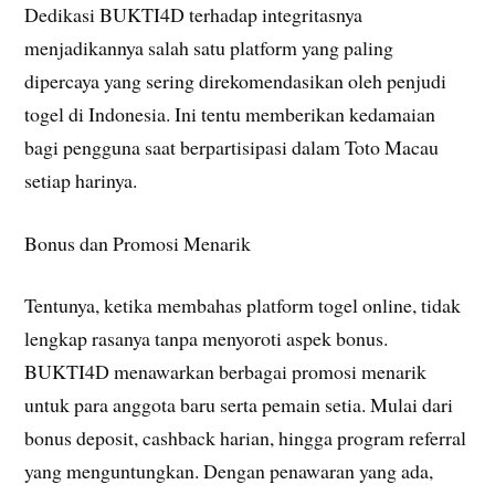
Dedikasi BUKTI4D terhadap integritasnya
menjadikannya salah satu platform yang paling
dipercaya yang sering direkomendasikan oleh penjudi
togel di Indonesia. Ini tentu memberikan kedamaian
bagi pengguna saat berpartisipasi dalam Toto Macau
setiap harinya.
Bonus dan Promosi Menarik
Tentunya, ketika membahas platform togel online, tidak
lengkap rasanya tanpa menyoroti aspek bonus.
BUKTI4D menawarkan berbagai promosi menarik
untuk para anggota baru serta pemain setia. Mulai dari
bonus deposit, cashback harian, hingga program referral
yang menguntungkan. Dengan penawaran yang ada,