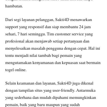
hambatan.
Dari segi layanan pelanggan, Sakti4D menawarkan
support yang responsif dan siap membantu 24 jam
sehari, 7 hari seminggu. Tim customer service yang
profesional akan menjawab setiap pertanyaan dan
menyelesaikan masalah pengguna dengan cepat. Hal ini
tentu menjadi nilai tambah bagi pemain yang
mengutamakan kenyamanan dan kepuasan saat bermain
togel online.
Selain keamanan dan layanan, Sakti4D juga dikenal
dengan tampilan situs yang user-friendly. Antarmuka
yang sederhana dan mudah dipahami memungkinkan
pemain, baik yang baru maupun yang sudah