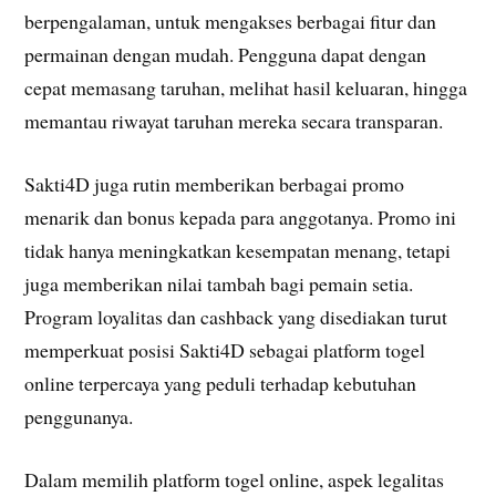
berpengalaman, untuk mengakses berbagai fitur dan
permainan dengan mudah. Pengguna dapat dengan
cepat memasang taruhan, melihat hasil keluaran, hingga
memantau riwayat taruhan mereka secara transparan.
Sakti4D juga rutin memberikan berbagai promo
menarik dan bonus kepada para anggotanya. Promo ini
tidak hanya meningkatkan kesempatan menang, tetapi
juga memberikan nilai tambah bagi pemain setia.
Program loyalitas dan cashback yang disediakan turut
memperkuat posisi Sakti4D sebagai platform togel
online terpercaya yang peduli terhadap kebutuhan
penggunanya.
Dalam memilih platform togel online, aspek legalitas