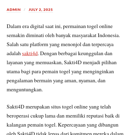
ADMIN
JULY 2, 2025
Dalam era digital saat ini, permainan togel online
semakin diminati oleh banyak masyarakat Indonesia.
Salah satu platform yang menonjol dan terpercaya
adalah
sakti4d
. Dengan berbagai keunggulan dan
layanan yang memuaskan, Sakti4D menjadi pilihan
utama bagi para pemain togel yang menginginkan
pengalaman bermain yang aman, nyaman, dan
menguntungkan.
Sakti4D merupakan situs togel online yang telah
beroperasi cukup lama dan memiliki reputasi baik di
kalangan pemain togel. Kepercayaan yang dibangun
oleh Sakti4D tidak lepas dari komitmen mereka dalam