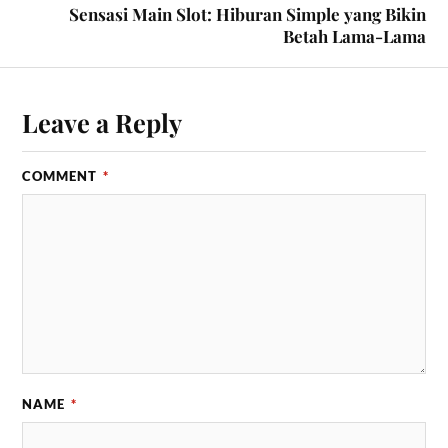
Sensasi Main Slot: Hiburan Simple yang Bikin
Betah Lama-Lama
Leave a Reply
COMMENT
*
NAME
*