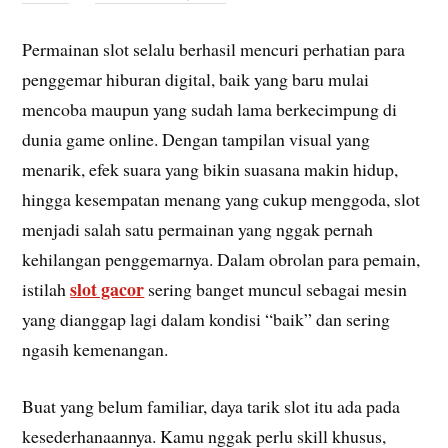
Permainan slot selalu berhasil mencuri perhatian para
penggemar hiburan digital, baik yang baru mulai
mencoba maupun yang sudah lama berkecimpung di
dunia game online. Dengan tampilan visual yang
menarik, efek suara yang bikin suasana makin hidup,
hingga kesempatan menang yang cukup menggoda, slot
menjadi salah satu permainan yang nggak pernah
kehilangan penggemarnya. Dalam obrolan para pemain,
slot gacor
istilah
sering banget muncul sebagai mesin
yang dianggap lagi dalam kondisi “baik” dan sering
ngasih kemenangan.
Buat yang belum familiar, daya tarik slot itu ada pada
kesederhanaannya. Kamu nggak perlu skill khusus,