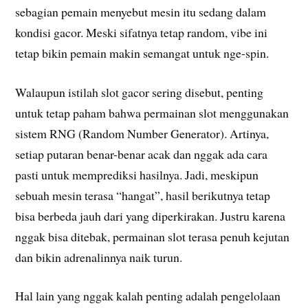
sebagian pemain menyebut mesin itu sedang dalam
kondisi gacor. Meski sifatnya tetap random, vibe ini
tetap bikin pemain makin semangat untuk nge-spin.
Walaupun istilah slot gacor sering disebut, penting
untuk tetap paham bahwa permainan slot menggunakan
sistem RNG (Random Number Generator). Artinya,
setiap putaran benar-benar acak dan nggak ada cara
pasti untuk memprediksi hasilnya. Jadi, meskipun
sebuah mesin terasa “hangat”, hasil berikutnya tetap
bisa berbeda jauh dari yang diperkirakan. Justru karena
nggak bisa ditebak, permainan slot terasa penuh kejutan
dan bikin adrenalinnya naik turun.
Hal lain yang nggak kalah penting adalah pengelolaan