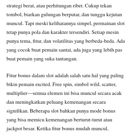
strategi berat, atau perhitungan ribet. Cukup tekan
tombol, biarkan gulungan berputar, dan tunggu kejutan
muncul. Tapi meski kelihatannya simpel, permainan slot
tetap punya pola dan karakter tersendiri. Setiap mesin
punya tema, fitur, dan volatilitas yang berbeda-beda. Ada
yang cocok buat pemain santai, ada juga yang lebih pas
buat pemain yang suka tantangan.
Fitur bonus dalam slot adalah salah satu hal yang paling
bikin pemain excited. Free spin, simbol wild, scatter,
multiplier—semua elemen ini bisa muncul secara acak
dan meningkatkan peluang kemenangan secara
signifikan. Beberapa slot bahkan punya mode bonus
yang bisa memicu kemenangan berturut-turut atau
jackpot besar. Ketika fitur bonus mudah muncul,