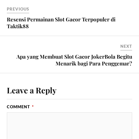
PREVIOUS
Resensi Permainan Slot Gacor Terpopuler di
Taktik88
NEXT
Apa yang Membuat Slot Gacor JokerBola Begitu
Menarik bagi Para Penggemar?
Leave a Reply
COMMENT
*