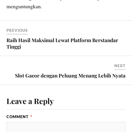
menguntungkan.
PREVIOUS
Raih Hasil Maksimal Lewat Platform Berstandar
Tinggi
NEXT
Slot Gacor dengan Peluang Menang Lebih Nyata
Leave a Reply
COMMENT
*