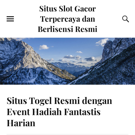
Situs Slot Gacor
Terpercaya dan
Berlisensi Resmi
Situs Togel Resmi dengan
Event Hadiah Fantastis
Harian