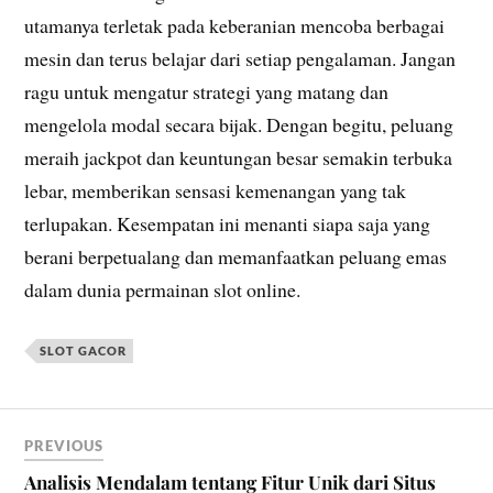
utamanya terletak pada keberanian mencoba berbagai
mesin dan terus belajar dari setiap pengalaman. Jangan
ragu untuk mengatur strategi yang matang dan
mengelola modal secara bijak. Dengan begitu, peluang
meraih jackpot dan keuntungan besar semakin terbuka
lebar, memberikan sensasi kemenangan yang tak
terlupakan. Kesempatan ini menanti siapa saja yang
berani berpetualang dan memanfaatkan peluang emas
dalam dunia permainan slot online.
SLOT GACOR
PREVIOUS
Analisis Mendalam tentang Fitur Unik dari Situs