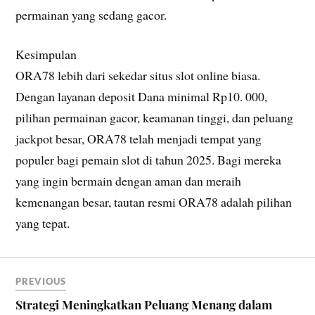
permainan yang sedang gacor.
Kesimpulan
ORA78 lebih dari sekedar situs slot online biasa.
Dengan layanan deposit Dana minimal Rp10. 000,
pilihan permainan gacor, keamanan tinggi, dan peluang
jackpot besar, ORA78 telah menjadi tempat yang
populer bagi pemain slot di tahun 2025. Bagi mereka
yang ingin bermain dengan aman dan meraih
kemenangan besar, tautan resmi ORA78 adalah pilihan
yang tepat.
PREVIOUS
Strategi Meningkatkan Peluang Menang dalam