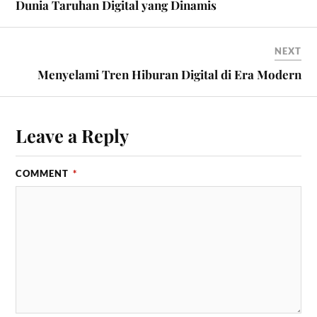
Dunia Taruhan Digital yang Dinamis
NEXT
Menyelami Tren Hiburan Digital di Era Modern
Leave a Reply
COMMENT
*