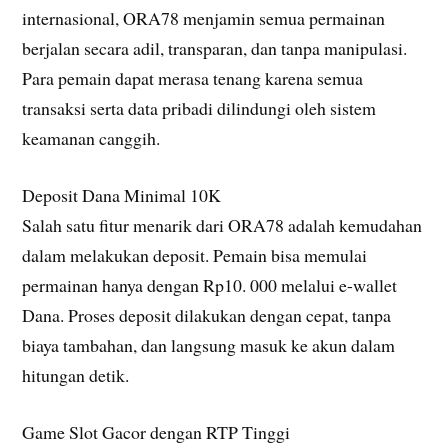
internasional, ORA78 menjamin semua permainan
berjalan secara adil, transparan, dan tanpa manipulasi.
Para pemain dapat merasa tenang karena semua
transaksi serta data pribadi dilindungi oleh sistem
keamanan canggih.
Deposit Dana Minimal 10K
Salah satu fitur menarik dari ORA78 adalah kemudahan
dalam melakukan deposit. Pemain bisa memulai
permainan hanya dengan Rp10. 000 melalui e-wallet
Dana. Proses deposit dilakukan dengan cepat, tanpa
biaya tambahan, dan langsung masuk ke akun dalam
hitungan detik.
Game Slot Gacor dengan RTP Tinggi