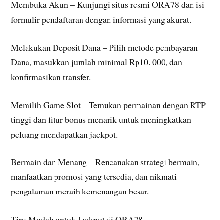
Membuka Akun – Kunjungi situs resmi ORA78 dan isi
formulir pendaftaran dengan informasi yang akurat.
Melakukan Deposit Dana – Pilih metode pembayaran
Dana, masukkan jumlah minimal Rp10. 000, dan
konfirmasikan transfer.
Memilih Game Slot – Temukan permainan dengan RTP
tinggi dan fitur bonus menarik untuk meningkatkan
peluang mendapatkan jackpot.
Bermain dan Menang – Rencanakan strategi bermain,
manfaatkan promosi yang tersedia, dan nikmati
pengalaman meraih kemenangan besar.
Tips Mudah untuk Jackpot di ORA78