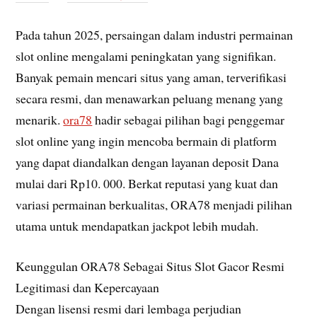
Pada tahun 2025, persaingan dalam industri permainan
slot online mengalami peningkatan yang signifikan.
Banyak pemain mencari situs yang aman, terverifikasi
secara resmi, dan menawarkan peluang menang yang
menarik.
ora78
hadir sebagai pilihan bagi penggemar
slot online yang ingin mencoba bermain di platform
yang dapat diandalkan dengan layanan deposit Dana
mulai dari Rp10. 000. Berkat reputasi yang kuat dan
variasi permainan berkualitas, ORA78 menjadi pilihan
utama untuk mendapatkan jackpot lebih mudah.
Keunggulan ORA78 Sebagai Situs Slot Gacor Resmi
Legitimasi dan Kepercayaan
Dengan lisensi resmi dari lembaga perjudian