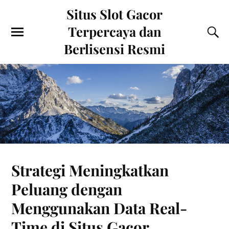
Situs Slot Gacor
Terpercaya dan
Berlisensi Resmi
Strategi Meningkatkan
Peluang dengan
Menggunakan Data Real-
Time di Situs Gacor