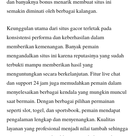
dan banyaknya bonus menarik membuat situs ini
semakin diminati oleh berbagai kalangan.
Keunggulan utama dari situs gacor terletak pada
konsistensi performa dan keberhasilan dalam
memberikan kemenangan. Banyak pemain
mengandalkan situs ini karena reputasinya yang sudah
terbukti mampu memberikan hasil yang
menguntungkan secara berkelanjutan. Fitur live chat
dan support 24 jam juga memudahkan pemain dalam
menyelesaikan berbagai kendala yang mungkin muncul
saat bermain. Dengan berbagai pilihan permainan
seperti slot, togel, dan sportsbook, pemain mendapat
pengalaman lengkap dan menyenangkan. Kualitas
layanan yang profesional menjadi nilai tambah sehingga