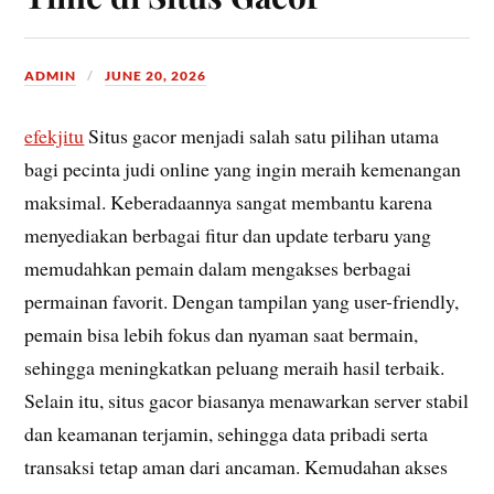
ADMIN
JUNE 20, 2026
efekjitu
Situs gacor menjadi salah satu pilihan utama
bagi pecinta judi online yang ingin meraih kemenangan
maksimal. Keberadaannya sangat membantu karena
menyediakan berbagai fitur dan update terbaru yang
memudahkan pemain dalam mengakses berbagai
permainan favorit. Dengan tampilan yang user-friendly,
pemain bisa lebih fokus dan nyaman saat bermain,
sehingga meningkatkan peluang meraih hasil terbaik.
Selain itu, situs gacor biasanya menawarkan server stabil
dan keamanan terjamin, sehingga data pribadi serta
transaksi tetap aman dari ancaman. Kemudahan akses