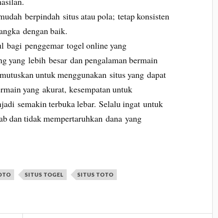
asilan.
udah berpindah situs atau pola; tetap konsisten
angka dengan baik.
ul bagi penggemar togel online yang
g yang lebih besar dan pengalaman bermain
mutuskan untuk menggunakan situs yang dapat
ermain yang akurat, kesempatan untuk
di semakin terbuka lebar. Selalu ingat untuk
ab dan tidak mempertaruhkan dana yang
TOTO
SITUS TOGEL
SITUS TOTO