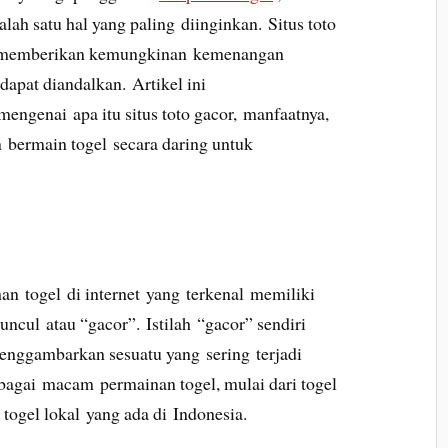
alah satu hal yang paling diinginkan. Situs toto
ng memberikan kemungkinan kemenangan
dapat diandalkan. Artikel ini
engenai apa itu situs toto gacor, manfaatnya,
an bermain togel secara daring untuk
han togel di internet yang terkenal memiliki
uncul atau “gacor”. Istilah “gacor” sendiri
menggambarkan sesuatu yang sering terjadi
rbagai macam permainan togel, mulai dari togel
togel lokal yang ada di Indonesia.