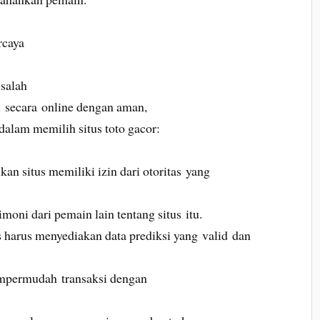
rcaya
salah
 secara online dengan aman,
dalam memilih situs toto gacor:
kan situs memiliki izin dari otoritas yang
imoni dari pemain lain tentang situs itu.
s harus menyediakan data prediksi yang valid dan
permudah transaksi dengan