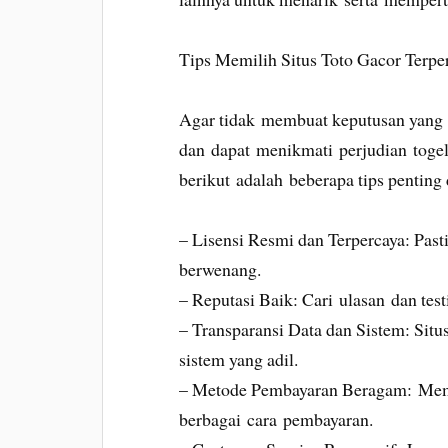
Tips Memilih Situs Toto Gacor Terpe
Agar tidak membuat keputusan yang 
dan dapat menikmati perjudian togel
berikut adalah beberapa tips penting 
– Lisensi Resmi dan Terpercaya: Pasti
berwenang.
– Reputasi Baik: Cari ulasan dan test
– Transparansi Data dan Sistem: Situ
sistem yang adil.
– Metode Pembayaran Beragam: Mem
berbagai cara pembayaran.