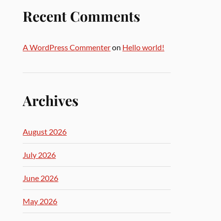
Recent Comments
A WordPress Commenter
on
Hello world!
Archives
August 2026
July 2026
June 2026
May 2026