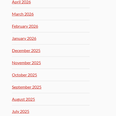
April 2026
March 2026
February 2026
January 2026
December 2025
November 2025
October 2025
September 2025
August 2025
July 2025