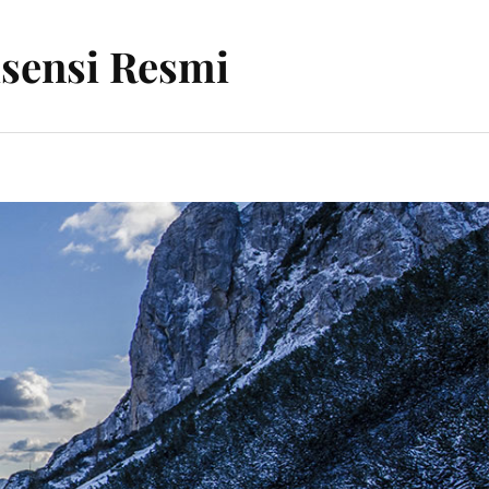
isensi Resmi