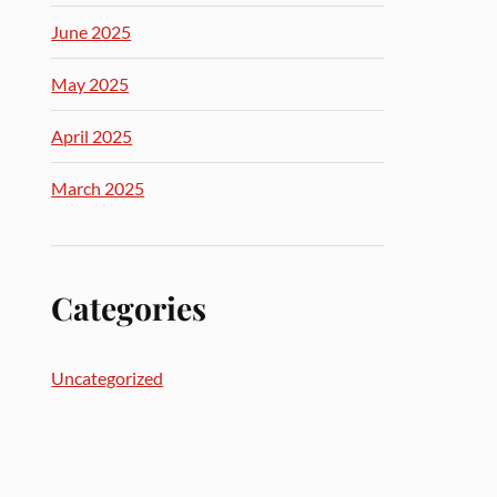
June 2025
May 2025
April 2025
March 2025
Categories
Uncategorized