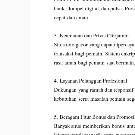
bank, dompet digital, dan pulsa. Pro
cepat dan aman.
3. Keamanan dan Privasi Terjamin
Situs toto gacor yang dapat diperca
transaksi bagi pemain. Sistem enkri
rasa aman bagi pemain saat bermain
4. Layanan Pelanggan Profesional
Dukungan yang ramah dan responsif
kebutuhan serta masalah pemain seger
5. Beragam Fitur Bonus dan Promosi
Banyak situs memberikan bonus untu
lainnya untuk menarik serta memper