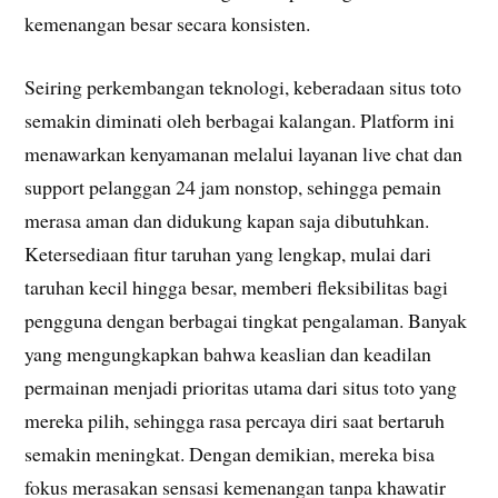
kemenangan besar secara konsisten.
Seiring perkembangan teknologi, keberadaan situs toto
semakin diminati oleh berbagai kalangan. Platform ini
menawarkan kenyamanan melalui layanan live chat dan
support pelanggan 24 jam nonstop, sehingga pemain
merasa aman dan didukung kapan saja dibutuhkan.
Ketersediaan fitur taruhan yang lengkap, mulai dari
taruhan kecil hingga besar, memberi fleksibilitas bagi
pengguna dengan berbagai tingkat pengalaman. Banyak
yang mengungkapkan bahwa keaslian dan keadilan
permainan menjadi prioritas utama dari situs toto yang
mereka pilih, sehingga rasa percaya diri saat bertaruh
semakin meningkat. Dengan demikian, mereka bisa
fokus merasakan sensasi kemenangan tanpa khawatir