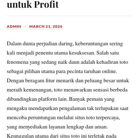
untuk Profit
ADMIN
MARCH 21, 2026
Dalam dunia perjudian daring, keberuntungan sering
kali menjadi penentu utama kesuksesan. Salah satu
fenomena yang sedang naik daun adalah kehadiran toto
sebagai pilihan utama para pecinta taruhan online.
Dengan beragam fitur menarik dan peluang besar untuk
meraih kemenangan, toto menawarkan sensasi berbeda
dibandingkan platform lain. Banyak pemain yang
mengaku mendapatkan pengalaman tak terlupakan saat
mencoba peruntungan melalui situs toto terpercaya,
yang menyediakan layanan lengkap dan aman.
Keunggulan utama dari situs toto ini terletak pada