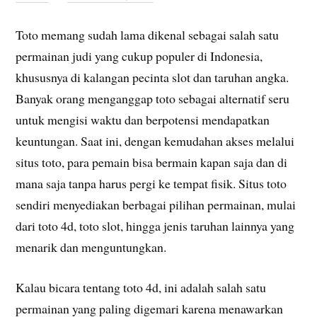
Toto memang sudah lama dikenal sebagai salah satu
permainan judi yang cukup populer di Indonesia,
khususnya di kalangan pecinta slot dan taruhan angka.
Banyak orang menganggap toto sebagai alternatif seru
untuk mengisi waktu dan berpotensi mendapatkan
keuntungan. Saat ini, dengan kemudahan akses melalui
situs toto, para pemain bisa bermain kapan saja dan di
mana saja tanpa harus pergi ke tempat fisik. Situs toto
sendiri menyediakan berbagai pilihan permainan, mulai
dari toto 4d, toto slot, hingga jenis taruhan lainnya yang
menarik dan menguntungkan.
Kalau bicara tentang toto 4d, ini adalah salah satu
permainan yang paling digemari karena menawarkan