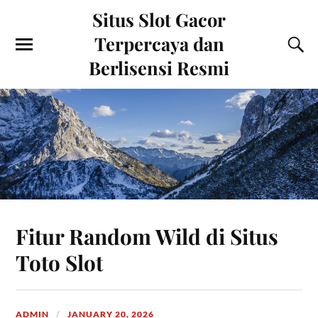
Situs Slot Gacor
Terpercaya dan
Berlisensi Resmi
Fitur Random Wild di Situs
Toto Slot
ADMIN
JANUARY 20, 2026