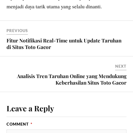
menjadi daya tarik utama yang selalu dinanti.
PREVIOUS
Fitur Notifikasi Real-Time untuk Update Taruhan
di Situs Toto Gacor
NEXT
Analisis Tren Taruhan Online yang Mendukung
Keberhasilan Situs Toto Gacor
Leave a Reply
COMMENT
*