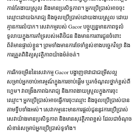
កាន់តែងាយស្រួល និងមានប្រសិទ្ធភាព។ អ្នកប្រើប្រាស់អាចចុះ
ឈ្មោះដោយឯករាជ្យ និងចូលប្រើប្រាស់ដោយងាយស្រួល ដោយ
គ្មានការលំបាក។ សេវាកម្មរបស់ Gacor បច្ចុប្បន្នមានភាពទូលំ
ទូលាយក្នុងការគាំទ្ររបស់អតិថិជន និងមានការពារជួនចំពោះ
ព័ត៌មានផ្ទាល់ខ្លួន។ ព្រមទាំងមានការថែទាំខ្ពស់ខាងបច្ចេកវិទ្យា និង
ការត្រួតពិនិត្យសុវត្ថិភាពយ៉ាងម៉ត់ចត់។
ការរីកចម្រើននៃសេវាកម្ម Gacor បង្ហាញថាវាជាជម្រើសល្អ
សម្រាប់អ្នកចាប់អារម្មណ៍ក្នុងការចាប់ផ្តើម ឬរកចំណូលថ្នាក់ខ្ពស់ពី
ហ្គេម។ វាពង្រឹងភាពឯករាជ្យ និងភាពងាយស្រួលក្នុងការចុះ
ឈ្មោះ។ អ្នកប្រើប្រាស់អាចធ្វើការចុះឈ្មោះ និងចូលប្រើប្រាស់បាន
តាមទ្វីបទាំងអស់។ សេវាកម្មនេះមានការផ្តល់ជូននូវការប្រើប្រាស់
សេវាយ៉ាងមានប្រសិទ្ធភាព និងមានសុវត្ថិភាពខ្ពស់ ដែលជាចំណុច
សំខាន់សម្រាប់អ្នកប្រើប្រាស់ទូទាំង។