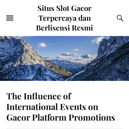
Situs Slot Gacor
Terpercaya dan
Berlisensi Resmi
The Influence of
International Events on
Gacor Platform Promotions