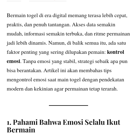
Bermain togel di era digital memang terasa lebih cepat,
praktis, dan penuh tantangan. Akses data semakin
mudah, informasi semakin terbuka, dan ritme permainan
jadi lebih dinamis. Namun, di balik semua itu, ada satu
kontrol
faktor penting yang sering dilupakan pemain:
emosi
. Tanpa emosi yang stabil, strategi sebaik apa pun
bisa berantakan. Artikel ini akan membahas tips
mengontrol emosi saat main togel dengan pendekatan
modern dan kekinian agar permainan tetap terarah.
1. Pahami Bahwa Emosi Selalu Ikut
Bermain