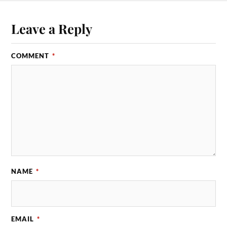
Leave a Reply
COMMENT
*
NAME
*
EMAIL
*