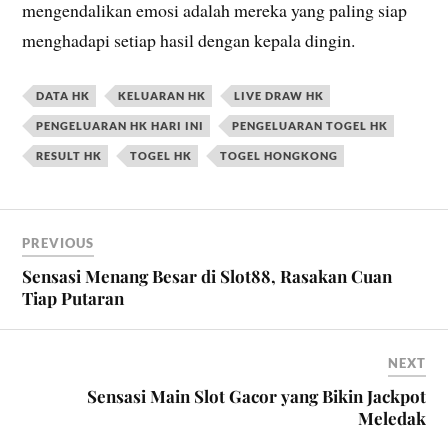
mengendalikan emosi adalah mereka yang paling siap
menghadapi setiap hasil dengan kepala dingin.
DATA HK
KELUARAN HK
LIVE DRAW HK
PENGELUARAN HK HARI INI
PENGELUARAN TOGEL HK
RESULT HK
TOGEL HK
TOGEL HONGKONG
PREVIOUS
Sensasi Menang Besar di Slot88, Rasakan Cuan
Tiap Putaran
NEXT
Sensasi Main Slot Gacor yang Bikin Jackpot
Meledak