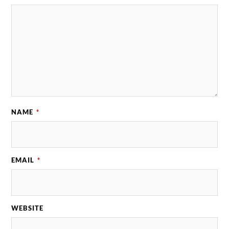
NAME
*
EMAIL
*
WEBSITE