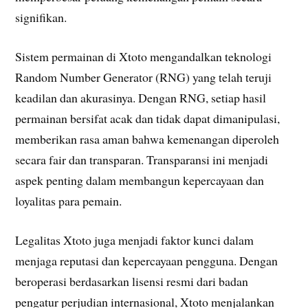
signifikan.
Sistem permainan di Xtoto mengandalkan teknologi
Random Number Generator (RNG) yang telah teruji
keadilan dan akurasinya. Dengan RNG, setiap hasil
permainan bersifat acak dan tidak dapat dimanipulasi,
memberikan rasa aman bahwa kemenangan diperoleh
secara fair dan transparan. Transparansi ini menjadi
aspek penting dalam membangun kepercayaan dan
loyalitas para pemain.
Legalitas Xtoto juga menjadi faktor kunci dalam
menjaga reputasi dan kepercayaan pengguna. Dengan
beroperasi berdasarkan lisensi resmi dari badan
pengatur perjudian internasional, Xtoto menjalankan