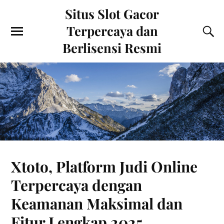
Situs Slot Gacor
Terpercaya dan
Berlisensi Resmi
Xtoto, Platform Judi Online
Terpercaya dengan
Keamanan Maksimal dan
Fitur Lengkap 2025