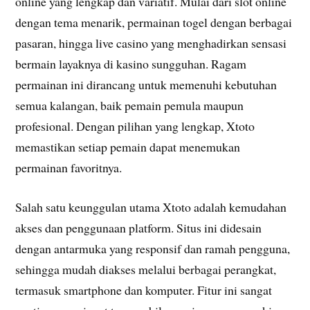
online yang lengkap dan variatif. Mulai dari slot online
dengan tema menarik, permainan togel dengan berbagai
pasaran, hingga live casino yang menghadirkan sensasi
bermain layaknya di kasino sungguhan. Ragam
permainan ini dirancang untuk memenuhi kebutuhan
semua kalangan, baik pemain pemula maupun
profesional. Dengan pilihan yang lengkap, Xtoto
memastikan setiap pemain dapat menemukan
permainan favoritnya.
Salah satu keunggulan utama Xtoto adalah kemudahan
akses dan penggunaan platform. Situs ini didesain
dengan antarmuka yang responsif dan ramah pengguna,
sehingga mudah diakses melalui berbagai perangkat,
termasuk smartphone dan komputer. Fitur ini sangat