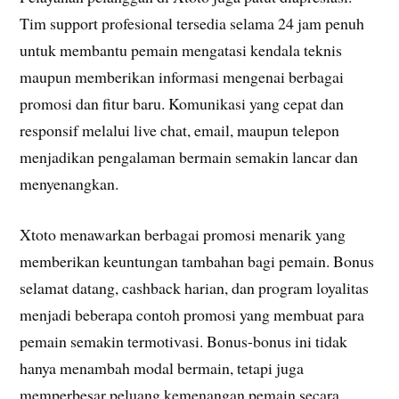
Tim support profesional tersedia selama 24 jam penuh
untuk membantu pemain mengatasi kendala teknis
maupun memberikan informasi mengenai berbagai
promosi dan fitur baru. Komunikasi yang cepat dan
responsif melalui live chat, email, maupun telepon
menjadikan pengalaman bermain semakin lancar dan
menyenangkan.
Xtoto menawarkan berbagai promosi menarik yang
memberikan keuntungan tambahan bagi pemain. Bonus
selamat datang, cashback harian, dan program loyalitas
menjadi beberapa contoh promosi yang membuat para
pemain semakin termotivasi. Bonus-bonus ini tidak
hanya menambah modal bermain, tetapi juga
memperbesar peluang kemenangan pemain secara