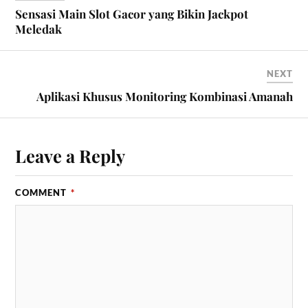
Sensasi Main Slot Gacor yang Bikin Jackpot
Meledak
NEXT
Aplikasi Khusus Monitoring Kombinasi Amanah
Leave a Reply
COMMENT
*