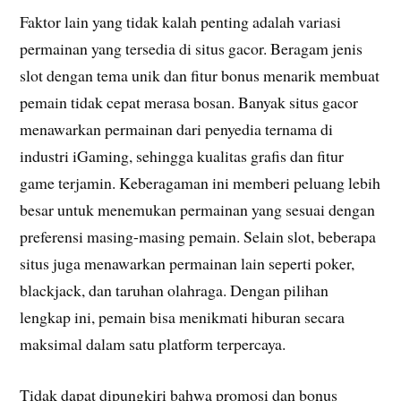
Faktor lain yang tidak kalah penting adalah variasi
permainan yang tersedia di situs gacor. Beragam jenis
slot dengan tema unik dan fitur bonus menarik membuat
pemain tidak cepat merasa bosan. Banyak situs gacor
menawarkan permainan dari penyedia ternama di
industri iGaming, sehingga kualitas grafis dan fitur
game terjamin. Keberagaman ini memberi peluang lebih
besar untuk menemukan permainan yang sesuai dengan
preferensi masing-masing pemain. Selain slot, beberapa
situs juga menawarkan permainan lain seperti poker,
blackjack, dan taruhan olahraga. Dengan pilihan
lengkap ini, pemain bisa menikmati hiburan secara
maksimal dalam satu platform terpercaya.
Tidak dapat dipungkiri bahwa promosi dan bonus