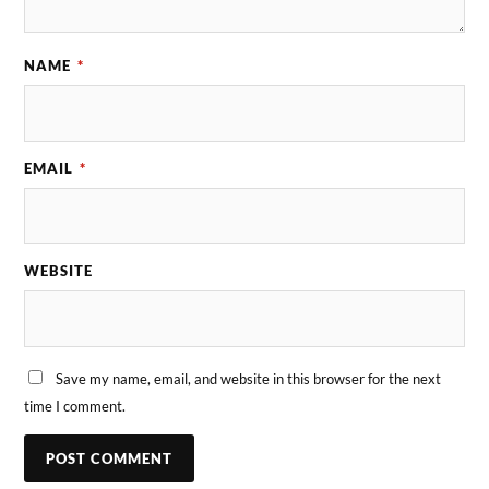
NAME
*
EMAIL
*
WEBSITE
Save my name, email, and website in this browser for the next
time I comment.