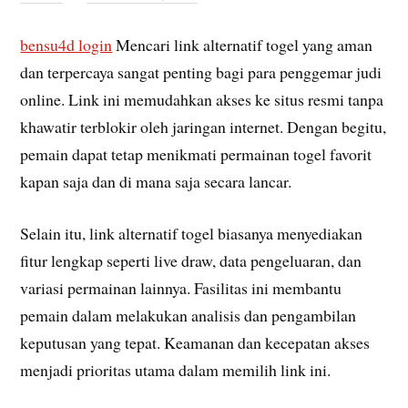
bensu4d login
Mencari link alternatif togel yang aman
dan terpercaya sangat penting bagi para penggemar judi
online. Link ini memudahkan akses ke situs resmi tanpa
khawatir terblokir oleh jaringan internet. Dengan begitu,
pemain dapat tetap menikmati permainan togel favorit
kapan saja dan di mana saja secara lancar.
Selain itu, link alternatif togel biasanya menyediakan
fitur lengkap seperti live draw, data pengeluaran, dan
variasi permainan lainnya. Fasilitas ini membantu
pemain dalam melakukan analisis dan pengambilan
keputusan yang tepat. Keamanan dan kecepatan akses
menjadi prioritas utama dalam memilih link ini.