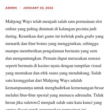
ADMIN
JANUARY 10, 2026
Mahjong Ways telah menjadi salah satu permainan slot
online yang paling diminati di kalangan pecinta judi
daring. Keunikan dari game ini terletak pada grafis yang
menarik dan fitur bonus yang menggiurkan, sehingga
mampu memberikan pengalaman bermain yang seru
dan menguntungkan. Pemain dapat merasakan sensasi
seperti bermain di kasino nyata dengan tampilan visual
yang memukau dan efek suara yang mendukung. Salah
satu keunggulan dari Mahjong Ways adalah
kemampuannya untuk menghadirkan kemenangan besar
melalui fitur-fitur spesial yang memacu adrenalin. Tidak
heran jika suletoto2 menjadi salah satu kata kunci yang
sering dicari untuk menemukan permainan ini.