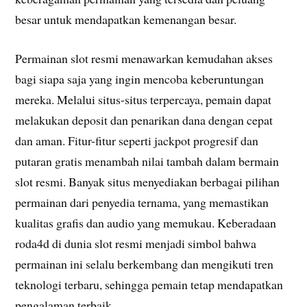
besar untuk mendapatkan kemenangan besar.
Permainan slot resmi menawarkan kemudahan akses
bagi siapa saja yang ingin mencoba keberuntungan
mereka. Melalui situs-situs terpercaya, pemain dapat
melakukan deposit dan penarikan dana dengan cepat
dan aman. Fitur-fitur seperti jackpot progresif dan
putaran gratis menambah nilai tambah dalam bermain
slot resmi. Banyak situs menyediakan berbagai pilihan
permainan dari penyedia ternama, yang memastikan
kualitas grafis dan audio yang memukau. Keberadaan
roda4d di dunia slot resmi menjadi simbol bahwa
permainan ini selalu berkembang dan mengikuti tren
teknologi terbaru, sehingga pemain tetap mendapatkan
pengalaman terbaik.