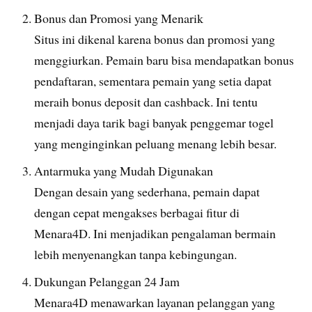
Bonus dan Promosi yang Menarik
Situs ini dikenal karena bonus dan promosi yang
menggiurkan. Pemain baru bisa mendapatkan bonus
pendaftaran, sementara pemain yang setia dapat
meraih bonus deposit dan cashback. Ini tentu
menjadi daya tarik bagi banyak penggemar togel
yang menginginkan peluang menang lebih besar.
Antarmuka yang Mudah Digunakan
Dengan desain yang sederhana, pemain dapat
dengan cepat mengakses berbagai fitur di
Menara4D. Ini menjadikan pengalaman bermain
lebih menyenangkan tanpa kebingungan.
Dukungan Pelanggan 24 Jam
Menara4D menawarkan layanan pelanggan yang