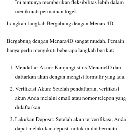
Ini tentunya memberikan fleksibilitas lebih dalam
menikmati permainan togel.
Langkah-langkah Bergabung dengan Menara4D
Bergabung dengan Menara4D sangat mudah. Pemain
hanya perlu mengikuti beberapa langkah berikut:
Mendaftar Akun: Kunjungi situs Menara4D dan
daftarkan akun dengan mengisi formulir yang ada.
Verifikasi Akun: Setelah pendaftaran, verifikasi
akun Anda melalui email atau nomor telepon yang
didaftarkan.
Lakukan Deposit: Setelah akun terverifikasi, Anda
dapat melakukan deposit untuk mulai bermain.