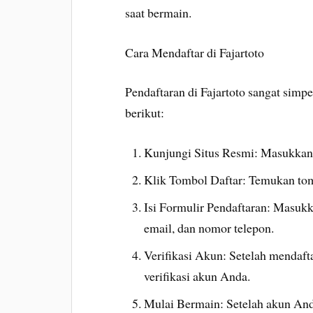
saat bermain.
Cara Mendaftar di Fajartoto
Pendaftaran di Fajartoto sangat simp
berikut:
Kunjungi Situs Resmi: Masukkan 
Klik Tombol Daftar: Temukan tom
Isi Formulir Pendaftaran: Masukka
email, dan nomor telepon.
Verifikasi Akun: Setelah mendaf
verifikasi akun Anda.
Mulai Bermain: Setelah akun And