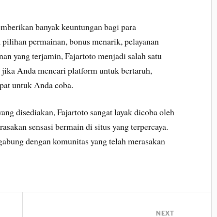
memberikan banyak keuntungan bagi para
pilihan permainan, bonus menarik, pelayanan
an yang terjamin, Fajartoto menjadi salah satu
i, jika Anda mencari platform untuk bertaruh,
epat untuk Anda coba.
ang disediakan, Fajartoto sangat layak dicoba oleh
asakan sensasi bermain di situs yang terpercaya.
rgabung dengan komunitas yang telah merasakan
NEXT