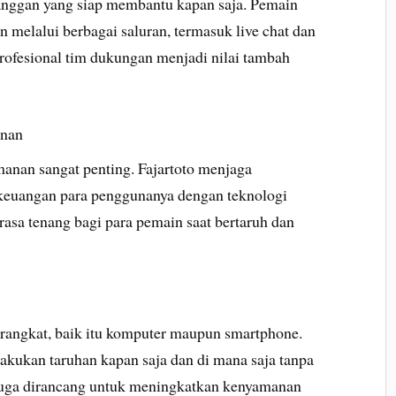
anggan yang siap membantu kapan saja. Pemain
melalui berbagai saluran, termasuk live chat dan
rofesional tim dukungan menjadi nilai tambah
nan
manan sangat penting. Fajartoto menjaga
 keuangan para penggunanya dengan teknologi
rasa tenang bagi para pemain saat bertaruh dan
perangkat, baik itu komputer maupun smartphone.
kukan taruhan kapan saja dan di mana saja tanpa
o juga dirancang untuk meningkatkan kenyamanan