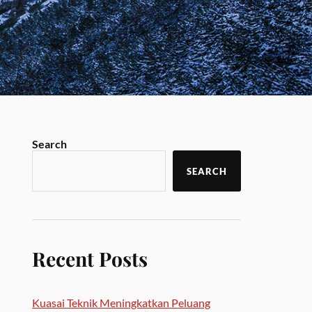
Search
SEARCH
Recent Posts
Kuasai Teknik Meningkatkan Peluang