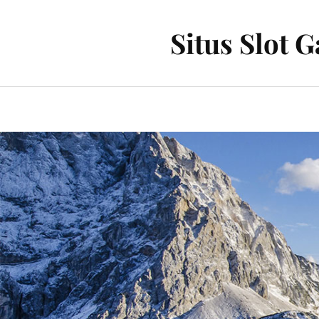
Situs Slot 