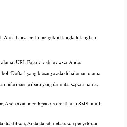
el. Anda hanya perlu mengikuti langkah-langkah
alamat URL Fajartoto di browser Anda.
bol ‘Daftar’ yang biasanya ada di halaman utama.
n informasi pribadi yang diminta, seperti nama,
tar, Anda akan mendapatkan email atau SMS untuk
a diaktifkan, Anda dapat melakukan penyetoran