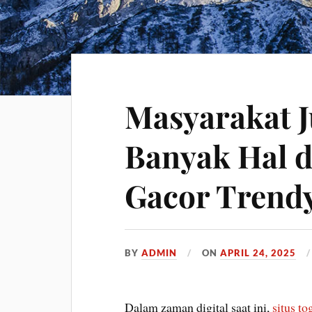
Masyarakat 
Banyak Hal di
Gacor Trend
BY
ADMIN
ON
APRIL 24, 2025
Dalam zaman digital saat ini,
situs to