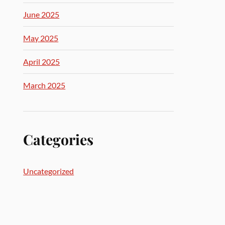
June 2025
May 2025
April 2025
March 2025
Categories
Uncategorized