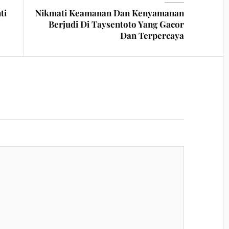
ti
Nikmati Keamanan Dan Kenyamanan
Berjudi Di Taysentoto Yang Gacor
Dan Terpercaya